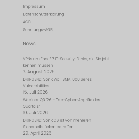
Impressum
Datenschutzerklärung
AGB
Schulungs-AGB
News
VPNs am Ende? 7 IT-Security-Fehler, die Sie jetzt
kennen müssen
7. August 2026
DRINGEND: SonicWall SMA 1000 Series
Vulnerabilities
15. Juli 2026
Webinar: Q3 ’26 – Top-Cyber-Angriffe des
Quartals“
10. Juli 2026
DRINGEND: SonicOS ist von mehreren
Sicherheitslücken betroffen
29. April 2026