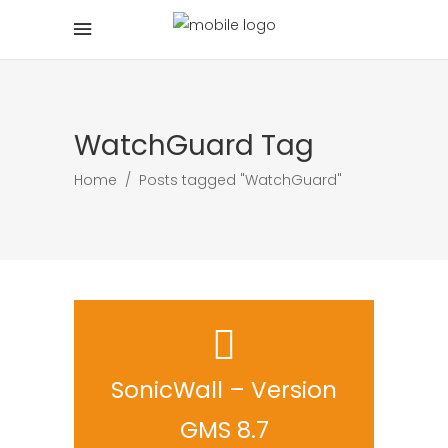
WatchGuard Tag
Home
/
Posts tagged "WatchGuard"
SonicWall – Version
GMS 8.7