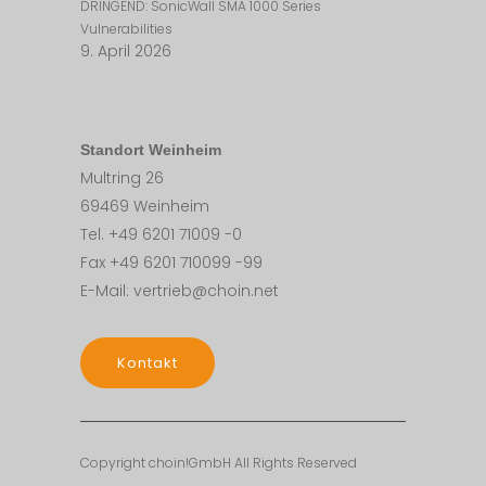
DRINGEND: SonicWall SMA 1000 Series
Vulnerabilities
9. April 2026
Standort Weinheim
Multring 26
69469 Weinheim
Tel. +49 6201 71009 -0
Fax +49 6201 710099 -99
E-Mail: vertrieb@choin.net
Kontakt
Copyright choin!GmbH All Rights Reserved