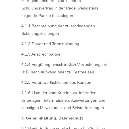
zu regeln. Insofern sind in jedem
Schulungsvertrag in der Regel wenigstens
folgende Punkte festzulegen:
4.1.1
Beschreibung der zu erbringenden
Schulungsleistungen
4.1.2
Dauer und Terminplanung
4.1.3
Ansprechpartner
4.1.4
Vergütung einschließlich Verrechnungsart
(z.B. nach Aufwand oder zu Festpreisen)
4.1.5
Verantwortlichkeiten des Kunden
4.1.6
Liste der vom Kunden zu liefernden
Unterlagen, Informationen, Auswertungen und
sonstigen Mitwirkungs- und Beistellleistungen
5. Geheimhaltung, Datenschutz
5.1
Beide Parteien verpflichten sich, sämtliche