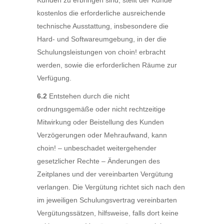
Kunden zu erbringen sind, stellt der Kunde
kostenlos die erforderliche ausreichende
technische Ausstattung, insbesondere die
Hard- und Softwareumgebung, in der die
Schulungsleistungen von choin! erbracht
werden, sowie die erforderlichen Räume zur
Verfügung.
6.2
Entstehen durch die nicht
ordnungsgemäße oder nicht rechtzeitige
Mitwirkung oder Beistellung des Kunden
Verzögerungen oder Mehraufwand, kann
choin! – unbeschadet weitergehender
gesetzlicher Rechte – Änderungen des
Zeitplanes und der vereinbarten Vergütung
verlangen. Die Vergütung richtet sich nach den
im jeweiligen Schulungsvertrag vereinbarten
Vergütungssätzen, hilfsweise, falls dort keine