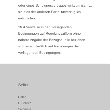
oder eines Schulungsvertrages wirksam ist, hat
sie dies der anderen Partei unverzüglich
mitzuteilen.
15.4
Verweise in den vorliegenden
Bedingungen auf Regelungsziffern ohne
nähere Angabe der Bezugsquelle beziehen
sich ausschließlich auf Regelungen der
vorliegenden Bedingungen.
Seiten
Home
IT-Service
Seminare