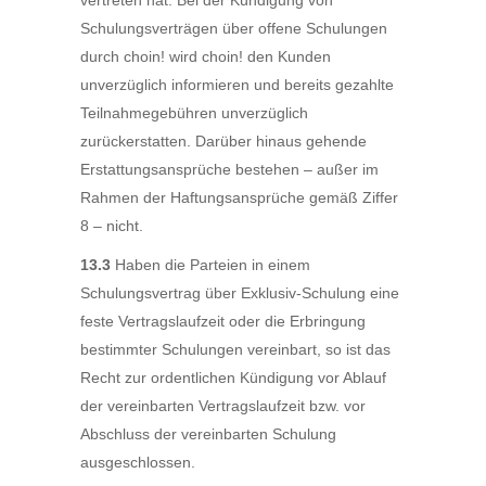
vertreten hat. Bei der Kündigung von
Schulungsverträgen über offene Schulungen
durch choin! wird choin! den Kunden
unverzüglich informieren und bereits gezahlte
Teilnahmegebühren unverzüglich
zurückerstatten. Darüber hinaus gehende
Erstattungsansprüche bestehen – außer im
Rahmen der Haftungsansprüche gemäß Ziffer
8 – nicht.
13.3
Haben die Parteien in einem
Schulungsvertrag über Exklusiv-Schulung eine
feste Vertragslaufzeit oder die Erbringung
bestimmter Schulungen vereinbart, so ist das
Recht zur ordentlichen Kündigung vor Ablauf
der vereinbarten Vertragslaufzeit bzw. vor
Abschluss der vereinbarten Schulung
ausgeschlossen.