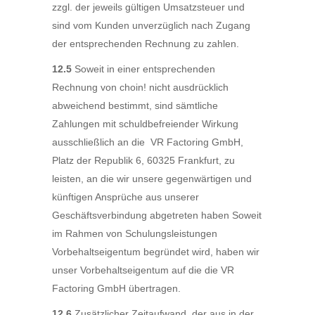
zzgl. der jeweils gültigen Umsatzsteuer und
sind vom Kunden unverzüglich nach Zugang
der entsprechenden Rechnung zu zahlen.
12.5
Soweit in einer entsprechenden
Rechnung von choin! nicht ausdrücklich
abweichend bestimmt, sind sämtliche
Zahlungen mit schuldbefreiender Wirkung
ausschließlich an die VR Factoring GmbH,
Platz der Republik 6, 60325 Frankfurt, zu
leisten, an die wir unsere gegenwärtigen und
künftigen Ansprüche aus unserer
Geschäftsverbindung abgetreten haben Soweit
im Rahmen von Schulungsleistungen
Vorbehaltseigentum begründet wird, haben wir
unser Vorbehaltseigentum auf die die VR
Factoring GmbH übertragen.
12.6
Zusätzlicher Zeitaufwand, der aus in der