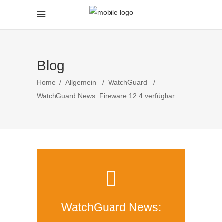
Blog
Home
/
Allgemein
/
WatchGuard
/
WatchGuard News: Fireware 12.4 verfügbar
WatchGuard News: