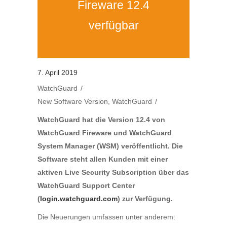
Fireware 12.4
verfügbar
7. April 2019
WatchGuard
New Software Version
,
WatchGuard
WatchGuard hat die Version 12.4 von
WatchGuard Fireware und WatchGuard
System Manager (WSM) veröffentlicht. Die
Software steht allen Kunden mit einer
aktiven Live Security Subscription über das
WatchGuard Support Center
(
login.watchguard.com
) zur Verfügung.
Die Neuerungen umfassen unter anderem: