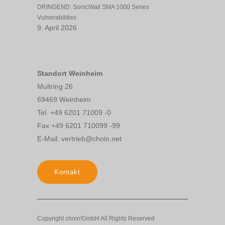
DRINGEND: SonicWall SMA 1000 Series
Vulnerabilities
9. April 2026
Standort Weinheim
Multring 26
69469 Weinheim
Tel. +49 6201 71009 -0
Fax +49 6201 710099 -99
E-Mail: vertrieb@choin.net
Kontakt
Copyright choin!GmbH All Rights Reserved