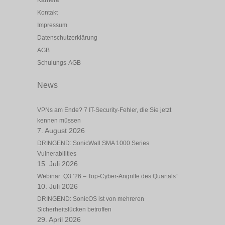
Karriere
Kontakt
Impressum
Datenschutzerklärung
AGB
Schulungs-AGB
News
VPNs am Ende? 7 IT-Security-Fehler, die Sie jetzt
kennen müssen
7. August 2026
DRINGEND: SonicWall SMA 1000 Series
Vulnerabilities
15. Juli 2026
Webinar: Q3 ’26 – Top-Cyber-Angriffe des Quartals“
10. Juli 2026
DRINGEND: SonicOS ist von mehreren
Sicherheitslücken betroffen
29. April 2026