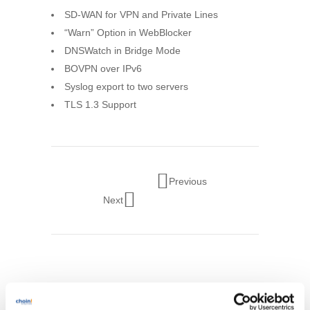
SD-WAN for VPN and Private Lines
“Warn” Option in WebBlocker
DNSWatch in Bridge Mode
BOVPN over IPv6
Syslog export to two servers
TLS 1.3 Support
Previous
Next
Related posts