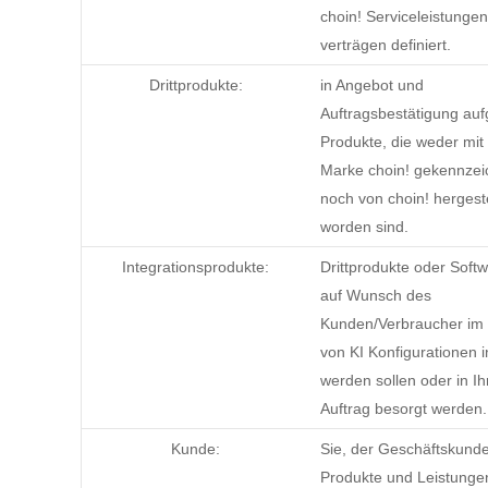
choin! Serviceleistunge
verträgen definiert.
Drittprodukte:
in Angebot und
Auftragsbestätigung auf
Produkte, die weder mit
Marke choin! gekennzei
noch von choin! hergeste
worden sind.
Integrationsprodukte:
Drittprodukte oder Softw
auf Wunsch des
Kunden/Verbraucher i
von KI Konfigurationen i
werden sollen oder in I
Auftrag besorgt werden.
Kunde:
Sie, der Geschäftskund
Produkte und Leistunge