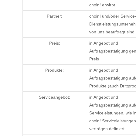
choin! erwirbt
Partner:
choin! und/oder Service
Dienstleistungsunterne
von uns beauftragt sind
Preis:
in Angebot und
Auftragsbestätigung ge
Preis
Produkte:
in Angebot und
Auftragsbestätigung auf
Produkte (auch Drittpro
Serviceangebot:
in Angebot und
Auftragsbestätigung auf
Serviceleistungen, wie i
choin! Serviceleistunge
verträgen definiert.