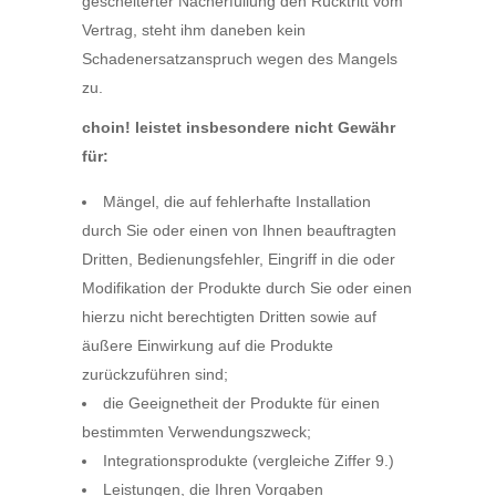
gescheiterter Nacherfüllung den Rücktritt vom
Vertrag, steht ihm daneben kein
Schadenersatzanspruch wegen des Mangels
zu.
choin! leistet insbesondere nicht Gewähr
für:
Mängel, die auf fehlerhafte Installation
durch Sie oder einen von Ihnen beauftragten
Dritten, Bedienungsfehler, Eingriff in die oder
Modifikation der Produkte durch Sie oder einen
hierzu nicht berechtigten Dritten sowie auf
äußere Einwirkung auf die Produkte
zurückzuführen sind;
die Geeignetheit der Produkte für einen
bestimmten Verwendungszweck;
Integrationsprodukte (vergleiche Ziffer 9.)
Leistungen, die Ihren Vorgaben