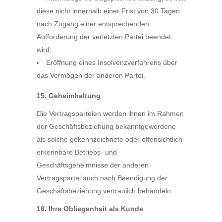
diese nicht innerhalb einer Frist von 30 Tagen
nach Zugang einer entsprechenden
Aufforderung der verletzten Partei beendet
wird;
Eröffnung eines Insolvenzverfahrens über
das Vermögen der anderen Partei.
15. Geheimhaltung
Die Vertragsparteien werden ihnen im Rahmen
der Geschäftsbeziehung bekanntgewordene
als solche gekennzeichnete oder offensichtlich
erkennbare Betriebs- und
Geschäftsgeheimnisse der anderen
Vertragspartei auch nach Beendigung der
Geschäftsbeziehung vertraulich behandeln.
16. Ihre Obliegenheit als Kunde