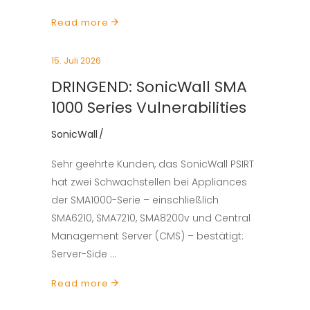
Read more
15. Juli 2026
DRINGEND: SonicWall SMA
1000 Series Vulnerabilities
SonicWall
Sehr geehrte Kunden, das SonicWall PSIRT
hat zwei Schwachstellen bei Appliances
der SMA1000-Serie – einschließlich
SMA6210, SMA7210, SMA8200v und Central
Management Server (CMS) – bestätigt:
Server-Side
Read more