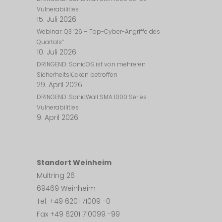
Vulnerabilities
15. Juli 2026
Webinar: Q3 ’26 – Top-Cyber-Angriffe des
Quartals“
10. Juli 2026
DRINGEND: SonicOS ist von mehreren
Sicherheitslücken betroffen
29. April 2026
DRINGEND: SonicWall SMA 1000 Series
Vulnerabilities
9. April 2026
Standort Weinheim
Multring 26
69469 Weinheim
Tel. +49 6201 71009 -0
Fax +49 6201 710099 -99