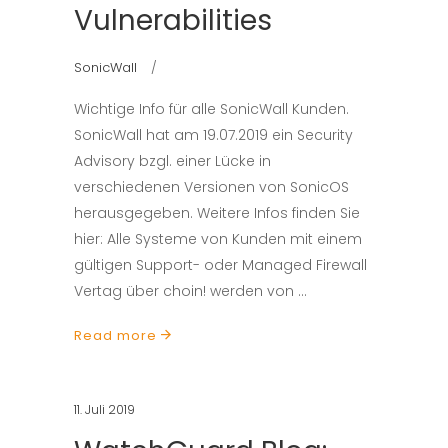
Vulnerabilities
SonicWall
Wichtige Info für alle SonicWall Kunden.
SonicWall hat am 19.07.2019 ein Security
Advisory bzgl. einer Lücke in
verschiedenen Versionen von SonicOS
herausgegeben. Weitere Infos finden Sie
hier: Alle Systeme von Kunden mit einem
gültigen Support- oder Managed Firewall
Vertag über choin! werden von
Read more
11. Juli 2019