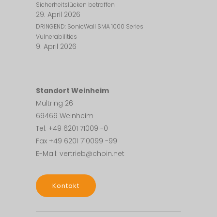
Sicherheitslücken betroffen
29. April 2026
DRINGEND: SonicWall SMA 1000 Series
Vulnerabilities
9. April 2026
Standort Weinheim
Multring 26
69469 Weinheim
Tel. +49 6201 71009 -0
Fax +49 6201 710099 -99
E-Mail: vertrieb@choin.net
Kontakt