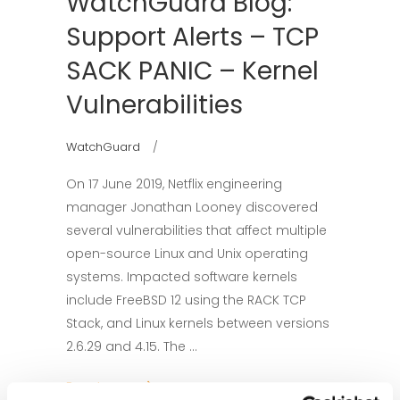
WatchGuard Blog:
Support Alerts – TCP
SACK PANIC – Kernel
Vulnerabilities
WatchGuard
On 17 June 2019, Netflix engineering
manager Jonathan Looney discovered
several vulnerabilities that affect multiple
open-source Linux and Unix operating
systems. Impacted software kernels
include FreeBSD 12 using the RACK TCP
Stack, and Linux kernels between versions
2.6.29 and 4.15. The
Read more