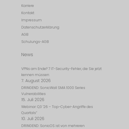
Karriere
Kontakt
Impressum
Datenschutzerklärung
AGB
Schulungs-AGB
News
VPNs am Ende? 7 IT-Security-Fehler, die Sie jetzt
kennen müssen
7. August 2026
DRINGEND: SonicWall SMA 1000 Series
Vulnerabilities
15. Juli 2026
Webinar: Q3 ’26 – Top-Cyber-Angriffe des
Quartals“
10. Juli 2026
DRINGEND: SonicOS ist von mehreren