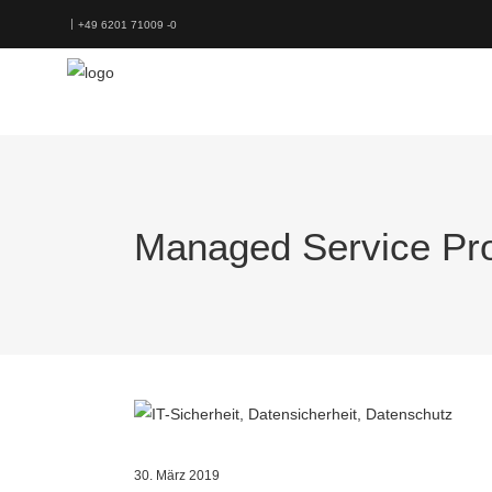
+49 6201 71009 -0
Managed Service Pro
30. März 2019