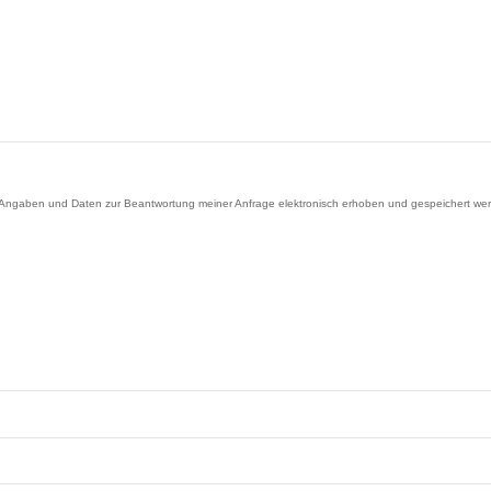
gaben und Daten zur Beantwortung meiner Anfrage elektronisch erhoben und gespeichert werden. 