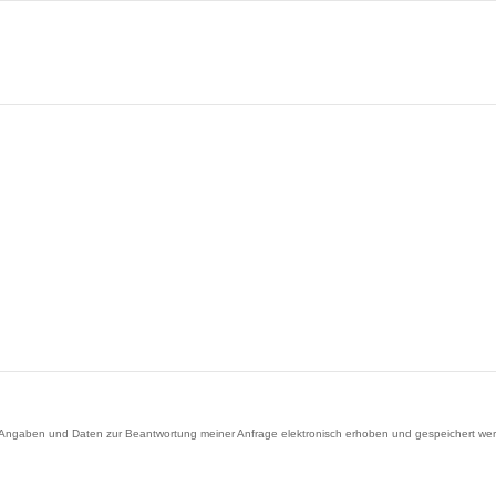
gaben und Daten zur Beantwortung meiner Anfrage elektronisch erhoben und gespeichert werden. 