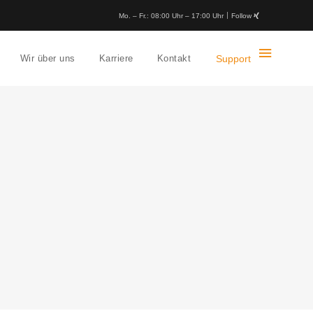
Mo. – Fr.: 08:00 Uhr – 17:00 Uhr
Follow
Wir über uns
Karriere
Kontakt
Support