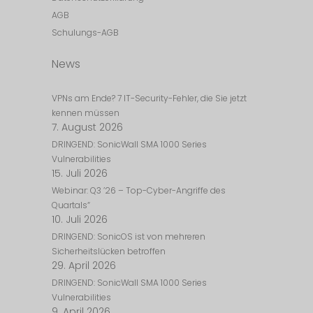
AGB
Schulungs-AGB
News
VPNs am Ende? 7 IT-Security-Fehler, die Sie jetzt
kennen müssen
7. August 2026
DRINGEND: SonicWall SMA 1000 Series
Vulnerabilities
15. Juli 2026
Webinar: Q3 ’26 – Top-Cyber-Angriffe des
Quartals“
10. Juli 2026
DRINGEND: SonicOS ist von mehreren
Sicherheitslücken betroffen
29. April 2026
DRINGEND: SonicWall SMA 1000 Series
Vulnerabilities
9. April 2026