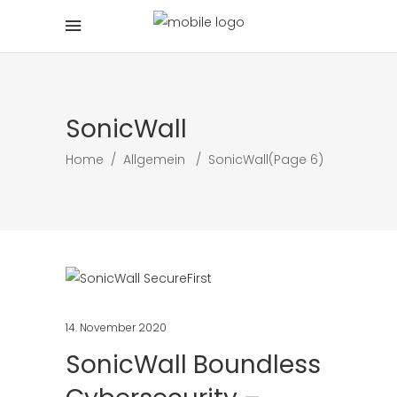
SonicWall
Home
/
Allgemein
/
SonicWall
(Page 6)
14. November 2020
SonicWall Boundless