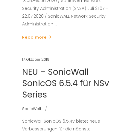
13.05.–14.05.2020 / SonicWALL Network
Security Administration (SNSA) Juli 21.07.–
22.07.2020 / SonicWALL Network Security
Administration
Read more
17. Oktober 2019
NEU – SonicWall
SonicOS 6.5.4 für NSv
Series
SonicWall
SonicWall SonicOS 6.5.4v bietet neue
Verbesserungen für die nächste