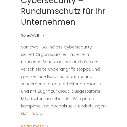
Cybersecurity –
Rundumschutz für Ihr
Unternehmen
SonicWall
SonicWall Boundless Cybersecurity
sichert Organisationen mit einem
nahtlosen Schutz ab, der auch äußerst
verschleierte Cyberangriffe stoppt, und
grenzenlose Expositionspunkte und
zunehmend remote arbeitende, mobile
und mit Zugriff zur Cloud ausgestattete
Mitarbeiter miteinbezieht. Wir spüren
komplexe und hochaktuelle Bedrohungen
auf – wo
Read more