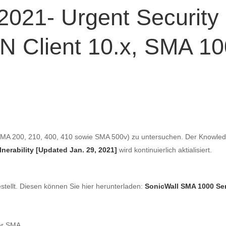
021- Urgent Security 
N Client 10.x, SMA 10
MA 200, 210, 400, 410 sowie SMA 500v) zu untersuchen. Der Knowle
nerability [Updated Jan. 29, 2021]
wird kontinuierlich aktialisiert.
tellt. Diesen können Sie hier herunterladen:
SonicWall SMA 1000 Ser
der SMA