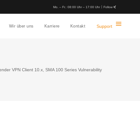
Mo. – Fr.: 08:00 Uhr – 17:00 Uhr
Follow
Wir über uns
Karriere
Kontakt
Support
nder VPN Client 10.x, SMA 100 Series Vulnerability