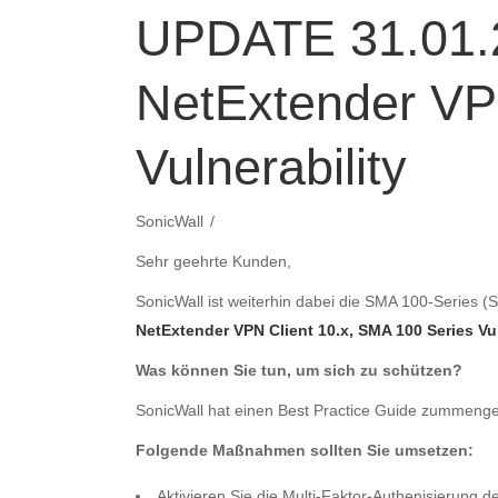
UPDATE 31.01.2
NetExtender VP
Vulnerability
SonicWall
Sehr geehrte Kunden,
SonicWall ist weiterhin dabei die
SMA 100-Series (S
NetExtender VPN Client 10.x, SMA 100 Series Vul
Was können Sie tun, um sich zu schützen?
SonicWall hat einen Best Practice Guide zummenges
Folgende Maßnahmen sollten Sie umsetzen:
Aktivieren Sie die Multi-Faktor-Authenisierung 