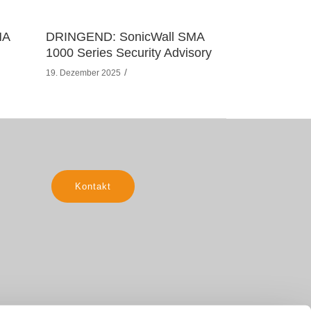
MA
DRINGEND: SonicWall SMA
1000 Series Security Advisory
19. Dezember 2025
Kontakt