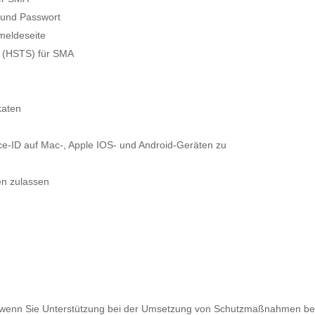
 und Passwort
meldeseite
ty (HSTS) für SMA
katen
ce-ID auf Mac-, Apple IOS- und Android-Geräten zu
en zulassen
 wenn Sie Unterstützung bei der Umsetzung von Schutzmaßnahmen benö