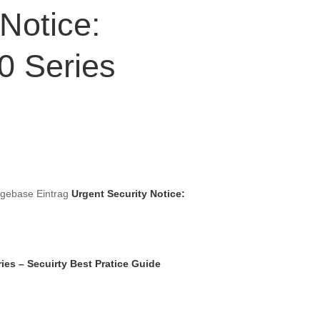
Notice:
0 Series
dgebase Eintrag
Urgent Security Notice:
ies – Secuirty Best Pratice Guide