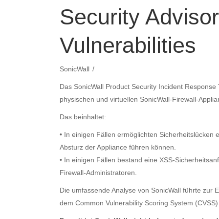
Security Adviso
Vulnerabilities
SonicWall
Das SonicWall Product Security Incident Respons
physischen und virtuellen SonicWall-Firewall-Appli
Das beinhaltet:
•
In einigen Fällen ermöglichten Sicherheitslücken 
Absturz der Appliance führen können.
•
In einigen Fällen bestand eine XSS-Sicherheitsan
Firewall-Administratoren.
Die umfassende Analyse von SonicWall führte zur E
dem Common Vulnerability Scoring System (CVSS) 