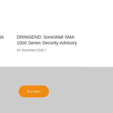
MA
DRINGEND: SonicWall SMA
1000 Series Security Advisory
19. Dezember 2025
Kontakt