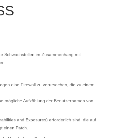
XSS
nnte Schwachstellen im Zusammenhang mit
en.
gegen eine Firewall zu verursachen, die zu einem
 eine mögliche Aufzählung der Benutzernamen von
lities and Exposures) erforderlich sind, die auf
gt einen Patch.