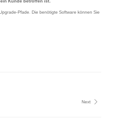
ein Kunde betroffen ist.
 Upgrade-Pfade. Die benötigte Software können Sie
Next