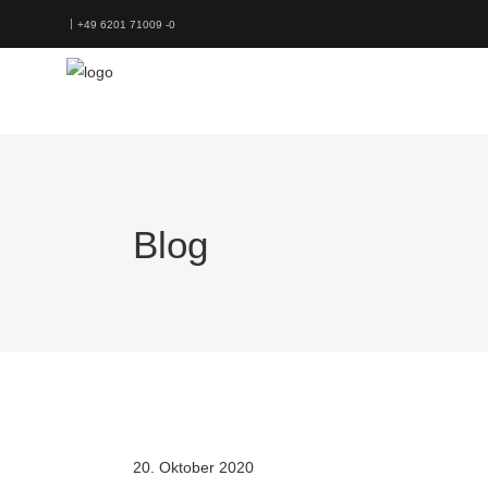
+49 6201 71009 -0
Blog
20. Oktober 2020