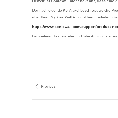
Derzeit ist SonicWall nicht bekannt, dass eine
Der nachfolgende KB-Artikel beschreibt welche Pro
über Ihren MySonicWall Account herunterladen. Ger
https://www.sonicwall.com/support/product-noti
Bei weiteren Fragen oder für Unterstützung stehen
Previous