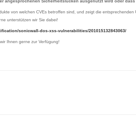
 der angesprochenen Sicherheitslücken ausgenutzt wird oder dass 
dukte von welchen CVEs betroffen sind, und zeigt die entsprechenden
ne unterstützen wir Sie dabei!
fication/sonicwall-dos-xss-vulnerabilities/201015132843063/
 wir Ihnen gerne zur Verfügung!