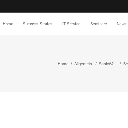
Home
Success-Stories
IT-Service
Seminare
News
Home
/
Allgemein
/
SonicWall
/
Se