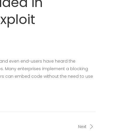
ded in
xploit
 and even end-users have heard the
. Many enterprises implement a blocking
ckers can embed code without the need to use
Next