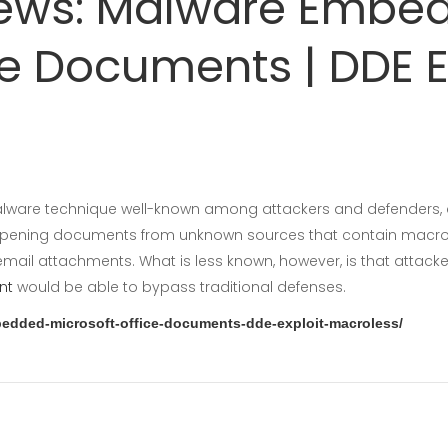
ews: Malware Embed
ce Documents | DDE E
malware technique well-known among attackers and defenders,
opening documents from unknown sources that contain macros
 email attachments. What is less known, however, is that atta
nt
would be able to bypass traditional defenses.
edded-microsoft-office-documents-dde-exploit-macroless/