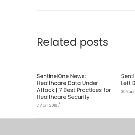
Related posts
SentinelOne News:
Sent
Healthcare Data Under
Left 
Attack | 7 Best Practices for
31. März
Healthcare Security
7. April 2019