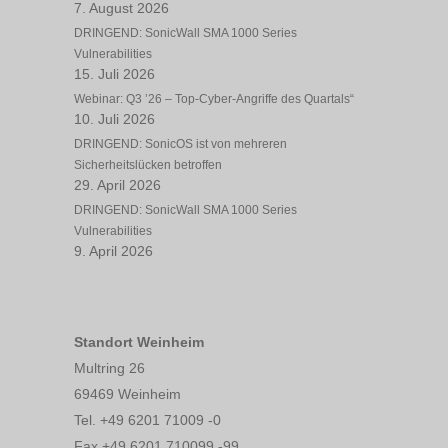
7. August 2026
DRINGEND: SonicWall SMA 1000 Series
Vulnerabilities
15. Juli 2026
Webinar: Q3 ’26 – Top-Cyber-Angriffe des Quartals“
10. Juli 2026
DRINGEND: SonicOS ist von mehreren
Sicherheitslücken betroffen
29. April 2026
DRINGEND: SonicWall SMA 1000 Series
Vulnerabilities
9. April 2026
Standort Weinheim
Multring 26
69469 Weinheim
Tel. +49 6201 71009 -0
Fax +49 6201 710099 -99