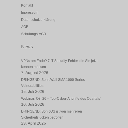
Kontakt
Impressum
Datenschutzerklärung
AGB
Schulungs-AGB
News
VPNs am Ende? 7 IT-Security-Fehler, die Sie jetzt
kennen müssen
7. August 2026
DRINGEND: SonicWall SMA 1000 Series
Vulnerabilities
15. Juli 2026
Webinar: Q3 ’26 – Top-Cyber-Angriffe des Quartals“
10. Juli 2026
DRINGEND: SonicOS ist von mehreren
Sicherheitslücken betroffen
29. April 2026