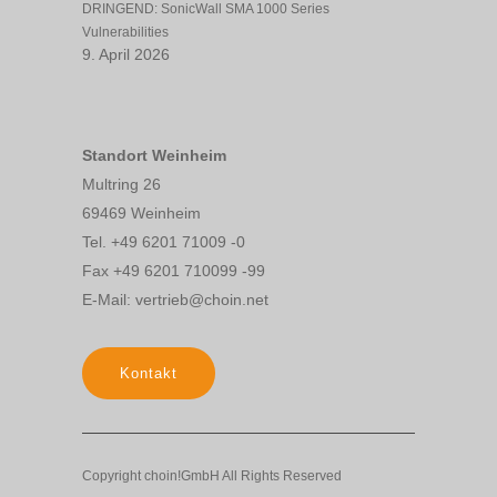
DRINGEND: SonicWall SMA 1000 Series
Vulnerabilities
9. April 2026
Standort Weinheim
Multring 26
69469 Weinheim
Tel. +49 6201 71009 -0
Fax +49 6201 710099 -99
E-Mail: vertrieb@choin.net
Kontakt
Copyright choin!GmbH All Rights Reserved