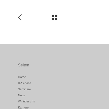
Seiten
Home
IT-Service
Seminare
News
Wir über uns
Karriere