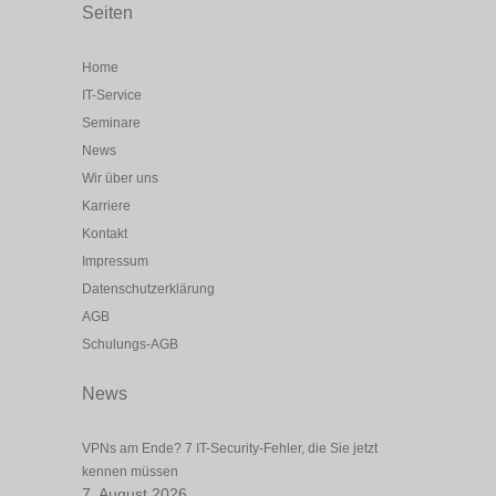
Seiten
Home
IT-Service
Seminare
News
Wir über uns
Karriere
Kontakt
Impressum
Datenschutzerklärung
AGB
Schulungs-AGB
News
VPNs am Ende? 7 IT-Security-Fehler, die Sie jetzt
kennen müssen
7. August 2026