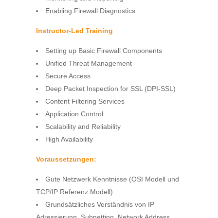
Enabling Firewall Diagnostics
Instructor‐Led Training
Setting up Basic Firewall Components
Unified Threat Management
Secure Access
Deep Packet Inspection for SSL (DPI‐SSL)
Content Filtering Services
Application Control
Scalability and Reliability
High Availability
Voraussetzungen:
Gute Netzwerk Kenntnisse (OSI Modell und
TCP/IP Referenz Modell)
Grundsätzliches Verständnis von IP
Adressierung, Subnetting, Network Address