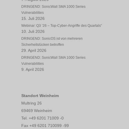
DRINGEND: SonicWall SMA 1000 Series
Vulnerabilities
15. Juli 2026
Webinar: Q3 ’26 – Top-Cyber-Angriffe des Quartals“
10. Juli 2026
DRINGEND: SonicOS ist von mehreren
Sicherheitslücken betroffen
29. April 2026
DRINGEND: SonicWall SMA 1000 Series
Vulnerabilities
9. April 2026
Standort Weinheim
Multring 26
69469 Weinheim
Tel. +49 6201 71009 -0
Fax +49 6201 710099 -99