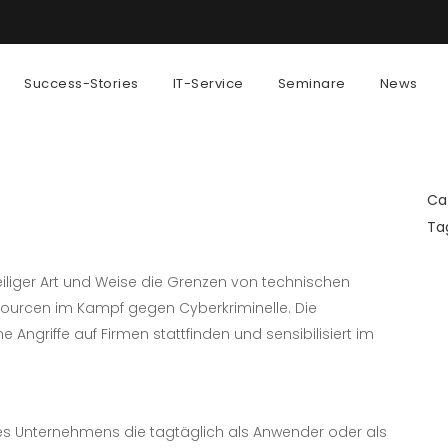
Success-Stories
IT-Service
Seminare
News
Ca
Ta
weiliger Art und Weise die Grenzen von technischen
urcen im Kampf gegen Cyberkriminelle. Die
 Angriffe auf Firmen stattfinden und sensibilisiert im
eines Unternehmens die tagtäglich als Anwender oder als