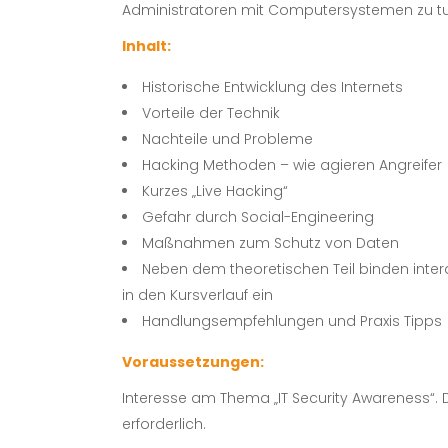
Administratoren mit Computersystemen zu t
Inhalt:
Historische Entwicklung des Internets
Vorteile der Technik
Nachteile und Probleme
Hacking Methoden – wie agieren Angreifer
Kurzes „Live Hacking“
Gefahr durch Social-Engineering
Maßnahmen zum Schutz von Daten
Neben dem theoretischen Teil binden inter
in den Kursverlauf ein
Handlungsempfehlungen und Praxis Tipps
Voraussetzungen:
Interesse am Thema „IT Security Awareness“. D
erforderlich.