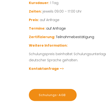
Kursdauer:
1 Tag
Zeiten:
jeweils 09:00 – 17:00 Uhr
Preis:
auf Anfrage
Termine:
auf Anfrage
Zertifizierung:
Teilnahmebestätigung
Weitere Information:
Schulungspreis beinhaltet Schulungsunterlage
deutscher Sprache gehalten.
Kontaktanfrage –>
Schulungs-AGB