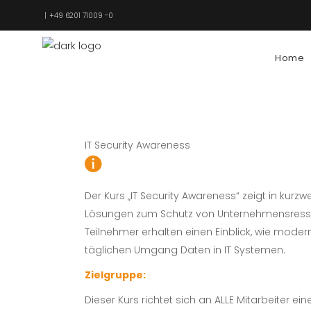
+49 6201 71009 -0
Home
IT Security Awareness
Der Kurs „IT Security Awareness“ zeigt in kurz
Lösungen zum Schutz von Unternehmensresso
Teilnehmer erhalten einen Einblick, wie moderne
täglichen Umgang Daten in IT Systemen.
Zielgruppe:
Dieser Kurs richtet sich an ALLE Mitarbeiter 