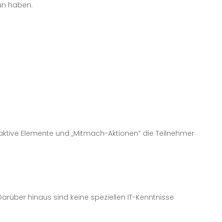
un haben.
aktive Elemente und „Mitmach-Aktionen“ die Teilnehmer
arüber hinaus sind keine speziellen IT-Kenntnisse