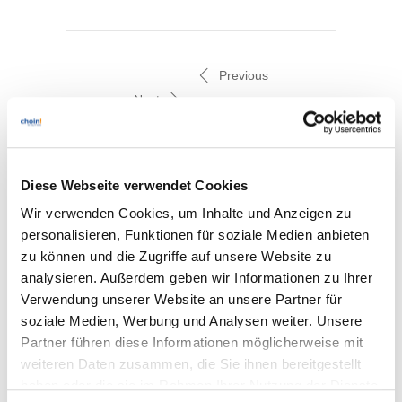
Previous
Next
Diese Webseite verwendet Cookies
Wir verwenden Cookies, um Inhalte und Anzeigen zu
Related posts
personalisieren, Funktionen für soziale Medien anbieten
zu können und die Zugriffe auf unsere Website zu
analysieren. Außerdem geben wir Informationen zu Ihrer
Verwendung unserer Website an unsere Partner für
soziale Medien, Werbung und Analysen weiter. Unsere
#einfachaBSIchern: Tipps zur IT-
Partner führen diese Informationen möglicherweise mit
Sicherheit im Home-Office
weiteren Daten zusammen, die Sie ihnen bereitgestellt
haben oder die sie im Rahmen Ihrer Nutzung der Dienste
30. Juni 2022