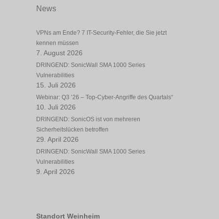
News
VPNs am Ende? 7 IT-Security-Fehler, die Sie jetzt
kennen müssen
7. August 2026
DRINGEND: SonicWall SMA 1000 Series
Vulnerabilities
15. Juli 2026
Webinar: Q3 ’26 – Top-Cyber-Angriffe des Quartals“
10. Juli 2026
DRINGEND: SonicOS ist von mehreren
Sicherheitslücken betroffen
29. April 2026
DRINGEND: SonicWall SMA 1000 Series
Vulnerabilities
9. April 2026
Standort Weinheim