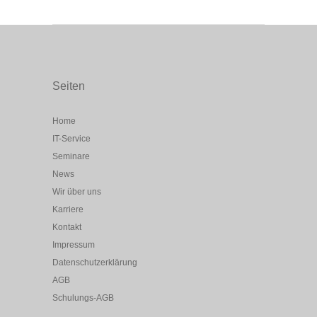
Seiten
Home
IT-Service
Seminare
News
Wir über uns
Karriere
Kontakt
Impressum
Datenschutzerklärung
AGB
Schulungs-AGB