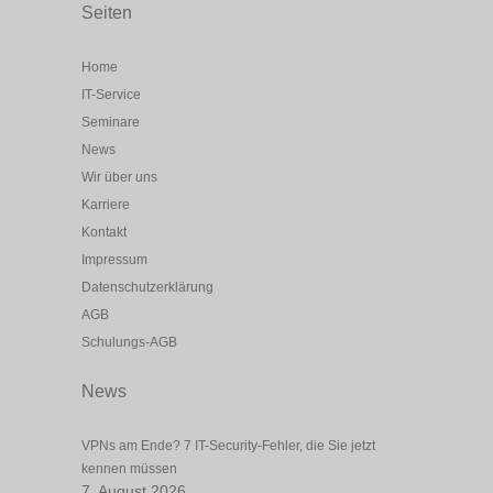
Seiten
Home
IT-Service
Seminare
News
Wir über uns
Karriere
Kontakt
Impressum
Datenschutzerklärung
AGB
Schulungs-AGB
News
VPNs am Ende? 7 IT-Security-Fehler, die Sie jetzt
kennen müssen
7. August 2026