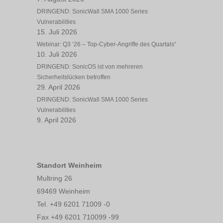
DRINGEND: SonicWall SMA 1000 Series
Vulnerabilities
15. Juli 2026
Webinar: Q3 ’26 – Top-Cyber-Angriffe des Quartals“
10. Juli 2026
DRINGEND: SonicOS ist von mehreren
Sicherheitslücken betroffen
29. April 2026
DRINGEND: SonicWall SMA 1000 Series
Vulnerabilities
9. April 2026
Standort Weinheim
Multring 26
69469 Weinheim
Tel. +49 6201 71009 -0
Fax +49 6201 710099 -99