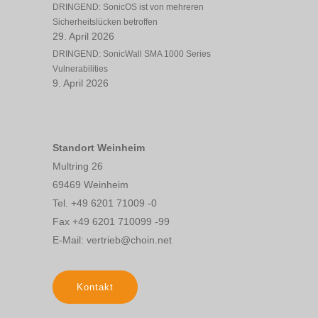
DRINGEND: SonicOS ist von mehreren
Sicherheitslücken betroffen
29. April 2026
DRINGEND: SonicWall SMA 1000 Series
Vulnerabilities
9. April 2026
Standort Weinheim
Multring 26
69469 Weinheim
Tel. +49 6201 71009 -0
Fax +49 6201 710099 -99
E-Mail: vertrieb@choin.net
Kontakt