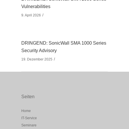
Vulnerabilities
9. April 2026
DRINGEND: SonicWall SMA 1000 Series
Security Advisory
19. Dezember 2025
Seiten
Home
IT-Service
Seminare