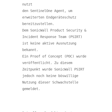
nutzt 

den SentinelOne Agent, um 
erweiterten Endgeräteschutz 
bereitzustellen.

Dem SonicWall Product Security & 
Incident Response Team (PSIRT) 
ist keine aktive Ausnutzung 
bekannt. 

Ein Proof of Concept (POC) wurde 
veröffentlicht. Zu diesem 
Zeitpunkt wurde SonicWall PSIRT 
jedoch noch keine böswillige 
Nutzung dieser Schwachstelle 
gemeldet.