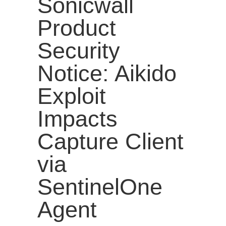
Sonicwall
Product
Security
Notice: Aikido
Exploit
Impacts
Capture Client
via
SentinelOne
Agent