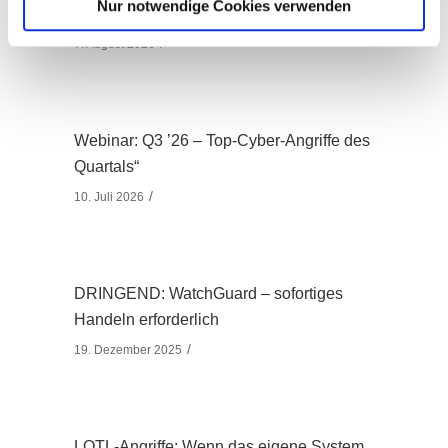
Nur notwendige Cookies verwenden
Sie jetzt kennen müssen
7. August 2026
Webinar: Q3 ’26 – Top-Cyber-Angriffe des
Quartals“
10. Juli 2026
DRINGEND: WatchGuard – sofortiges
Handeln erforderlich
19. Dezember 2025
LOTL-Angriffe: Wenn das eigene System