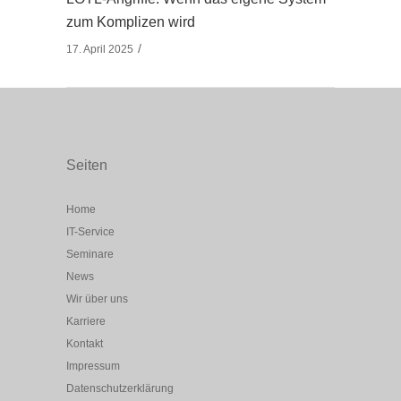
zum Komplizen wird
17. April 2025
Seiten
Home
IT-Service
Seminare
News
Wir über uns
Karriere
Kontakt
Impressum
Datenschutzerklärung