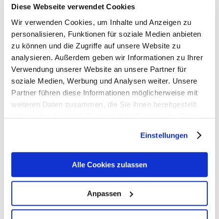
Diese Webseite verwendet Cookies
Wir verwenden Cookies, um Inhalte und Anzeigen zu
personalisieren, Funktionen für soziale Medien anbieten
Previous
zu können und die Zugriffe auf unsere Website zu
analysieren. Außerdem geben wir Informationen zu Ihrer
Verwendung unserer Website an unsere Partner für
Next
soziale Medien, Werbung und Analysen weiter. Unsere
Partner führen diese Informationen möglicherweise mit
weiteren Daten zusammen, die Sie ihnen bereitgestellt
haben oder die sie im Rahmen Ihrer Nutzung der Dienste
gesammelt haben. Sie geben Einwilligung zu unseren
Einstellungen
Cookies, wenn Sie unsere Webseite weiterhin nutzen.
Related posts
Alle Cookies zulassen
Anpassen
VPNs am Ende? 7 IT-Security-Fehler, die