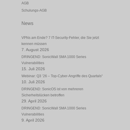
AGB
Schulungs-AGB
News
VPNs am Ende? 7 IT-Security-Fehler, die Sie jetzt
kennen müssen
7. August 2026
DRINGEND: SonicWall SMA 1000 Series
Vulnerabilities
15. Juli 2026
Webinar: Q3 ’26 – Top-Cyber-Angriffe des Quartals“
10. Juli 2026
DRINGEND: SonicOS ist von mehreren
Sicherheitslücken betroffen
29. April 2026
DRINGEND: SonicWall SMA 1000 Series
Vulnerabilities
9. April 2026