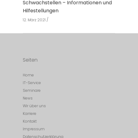
Schwachstellen – Informationen und
Hilfestellungen
12. März 2021
Seiten
Home
IT-Service
Seminare
News
Wir über uns
Karriere
Kontakt
Impressum
Datenschutzerklärung