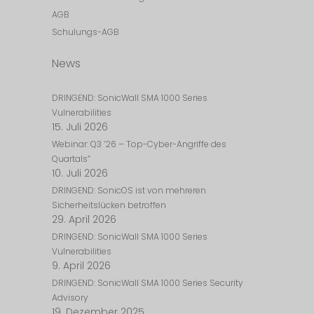
AGB
Schulungs-AGB
News
DRINGEND: SonicWall SMA 1000 Series
Vulnerabilities
15. Juli 2026
Webinar: Q3 ’26 – Top-Cyber-Angriffe des
Quartals“
10. Juli 2026
DRINGEND: SonicOS ist von mehreren
Sicherheitslücken betroffen
29. April 2026
DRINGEND: SonicWall SMA 1000 Series
Vulnerabilities
9. April 2026
DRINGEND: SonicWall SMA 1000 Series Security
Advisory
19. Dezember 2025