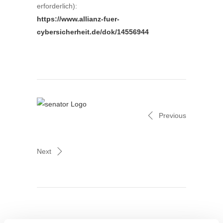
erforderlich):
https://www.allianz-fuer-
cybersicherheit.de/dok/14556944
Previous
Next