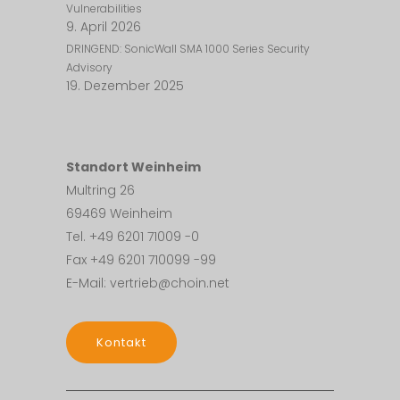
Vulnerabilities
9. April 2026
DRINGEND: SonicWall SMA 1000 Series Security
Advisory
19. Dezember 2025
Standort Weinheim
Multring 26
69469 Weinheim
Tel. +49 6201 71009 -0
Fax +49 6201 710099 -99
E-Mail: vertrieb@choin.net
Kontakt