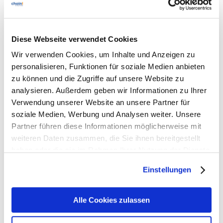
choin! – the way secure IT works
Diese Webseite verwendet Cookies
Wir verwenden Cookies, um Inhalte und Anzeigen zu
personalisieren, Funktionen für soziale Medien anbieten
zu können und die Zugriffe auf unsere Website zu
Previous
analysieren. Außerdem geben wir Informationen zu Ihrer
Next
Verwendung unserer Website an unsere Partner für
soziale Medien, Werbung und Analysen weiter. Unsere
Partner führen diese Informationen möglicherweise mit
weiteren Daten zusammen, die Sie ihnen bereitgestellt
haben oder die sie im Rahmen Ihrer Nutzung der Dienste
gesammelt haben. Sie geben Einwilligung zu unseren
Related posts
Einstellungen
Cookies, wenn Sie unsere Webseite weiterhin nutzen.
Alle Cookies zulassen