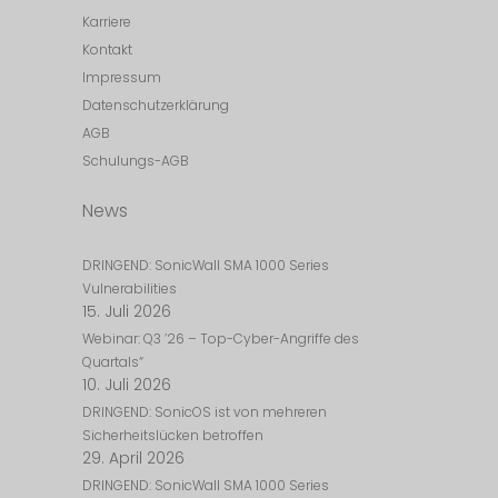
Karriere
Kontakt
Impressum
Datenschutzerklärung
AGB
Schulungs-AGB
News
DRINGEND: SonicWall SMA 1000 Series
Vulnerabilities
15. Juli 2026
Webinar: Q3 ’26 – Top-Cyber-Angriffe des
Quartals“
10. Juli 2026
DRINGEND: SonicOS ist von mehreren
Sicherheitslücken betroffen
29. April 2026
DRINGEND: SonicWall SMA 1000 Series