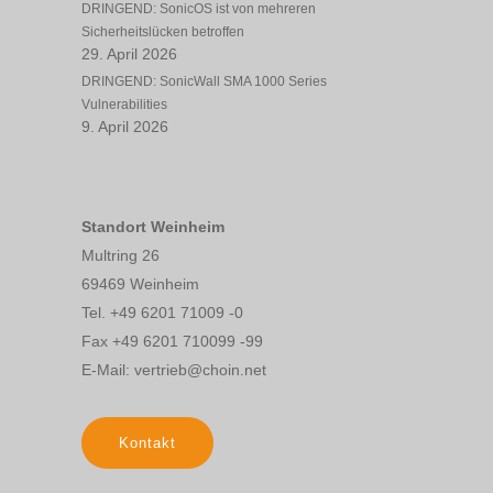
DRINGEND: SonicOS ist von mehreren
Sicherheitslücken betroffen
29. April 2026
DRINGEND: SonicWall SMA 1000 Series
Vulnerabilities
9. April 2026
Standort Weinheim
Multring 26
69469 Weinheim
Tel. +49 6201 71009 -0
Fax +49 6201 710099 -99
E-Mail: vertrieb@choin.net
Kontakt