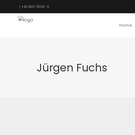
+49 6201 71009 -0
Home
Jürgen Fuchs