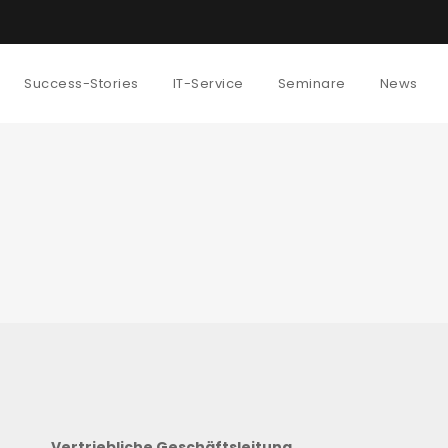
Success-Stories
IT-Service
Seminare
News
Vertriebliche Geschäftsleitung