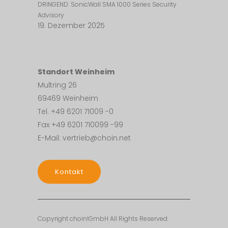
DRINGEND: SonicWall SMA 1000 Series Security
Advisory
19. Dezember 2025
Standort Weinheim
Multring 26
69469 Weinheim
Tel. +49 6201 71009 -0
Fax +49 6201 710099 -99
E-Mail: vertrieb@choin.net
Kontakt
Copyright choin!GmbH All Rights Reserved