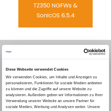
TZ350 NGFWs &
SonicOS 6.5.4
Seiten
Diese Webseite verwendet Cookies
Home
Wir verwenden Cookies, um Inhalte und Anzeigen zu
IT-Service
personalisieren, Funktionen für soziale Medien anbieten
Seminare
zu können und die Zugriffe auf unsere Website zu
News
analysieren. Außerdem geben wir Informationen zu Ihrer
Wir über uns
Verwendung unserer Website an unsere Partner für
Karriere
soziale Medien, Werbung und Analysen weiter. Unsere
Kontakt