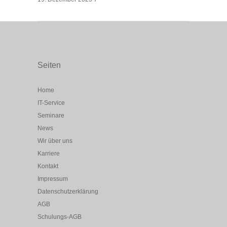
Seiten
Home
IT-Service
Seminare
News
Wir über uns
Karriere
Kontakt
Impressum
Datenschutzerklärung
AGB
Schulungs-AGB