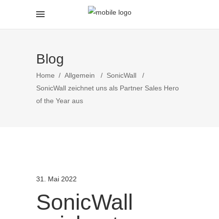
Blog
Home
/
Allgemein
/
SonicWall
/
SonicWall zeichnet uns als Partner Sales Hero
of the Year aus
31. Mai 2022
SonicWall