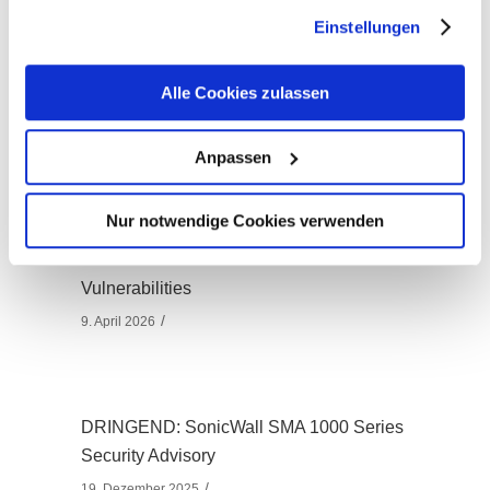
gesammelt haben. Sie geben Einwilligung zu unseren
Einstellungen
Cookies, wenn Sie unsere Webseite weiterhin nutzen.
DRINGEND: SonicOS ist von mehreren
Alle Cookies zulassen
Sicherheitslücken betroffen
29. April 2026
Anpassen
Nur notwendige Cookies verwenden
DRINGEND: SonicWall SMA 1000 Series
Vulnerabilities
9. April 2026
DRINGEND: SonicWall SMA 1000 Series
Security Advisory
19. Dezember 2025