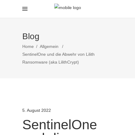
Blog
Home
/
Allgemein
/
SentinelOne und die Abwehr von Lilith
Ransomware (aka LilithCrypt)
5. August 2022
SentinelOne