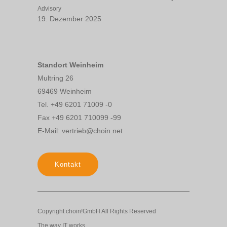
Advisory
19. Dezember 2025
Standort Weinheim
Multring 26
69469 Weinheim
Tel. +49 6201 71009 -0
Fax +49 6201 710099 -99
E-Mail: vertrieb@choin.net
Kontakt
Copyright choin!GmbH All Rights Reserved
The way IT works