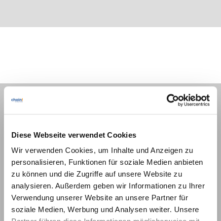
Seiten
Diese Webseite verwendet Cookies
Wir verwenden Cookies, um Inhalte und Anzeigen zu
Home
personalisieren, Funktionen für soziale Medien anbieten
IT-Service
zu können und die Zugriffe auf unsere Website zu
Seminare
analysieren. Außerdem geben wir Informationen zu Ihrer
News
Verwendung unserer Website an unsere Partner für
Wir über uns
soziale Medien, Werbung und Analysen weiter. Unsere
Karriere