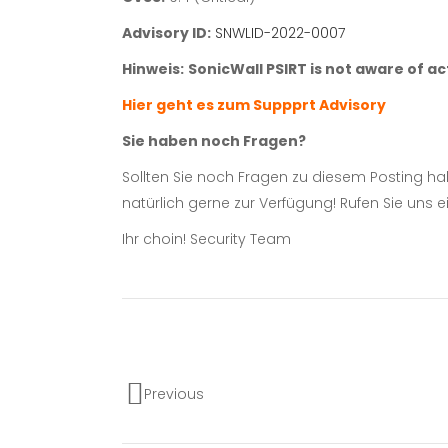
Advisory ID:
SNWLID-2022-0007
Hinweis:
SonicWall PSIRT is not aware of act
Hier geht es zum Suppprt Advisory
Sie haben noch Fragen?
Sollten Sie noch Fragen zu diesem Posting 
natürlich gerne zur Verfügung! Rufen Sie uns 
Ihr choin! Security Team
Previous