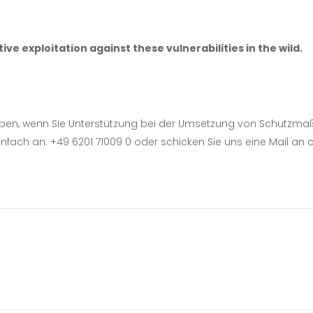
ive exploitation against these vulnerabilities in the wild.
haben, wenn Sie Unterstützung bei der Umsetzung von Schutzma
einfach an: +49 6201 71009 0 oder schicken Sie uns eine Mail a