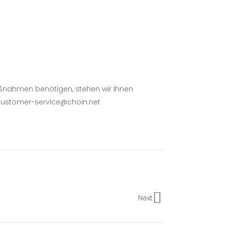
ßnahmen benötigen, stehen wir Ihnen
n customer-service@choin.net
Next