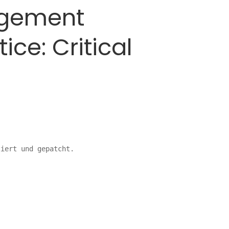
agement
ice: Critical