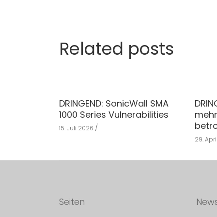
Related posts
DRINGEND: SonicWall SMA
DRIN
1000 Series Vulnerabilities
mehr
betr
15. Juli 2026
29. Apr
Seiten
New