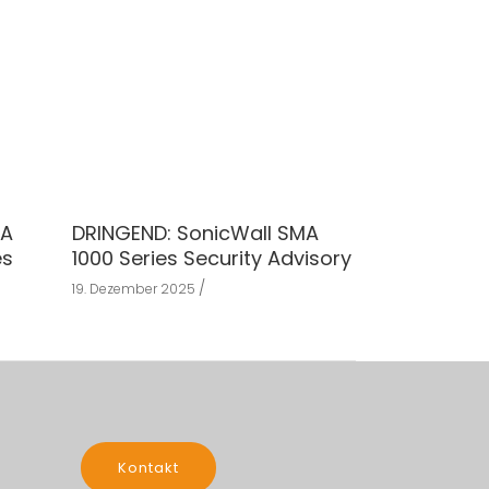
MA
DRINGEND: SonicWall SMA
es
1000 Series Security Advisory
19. Dezember 2025
Kontakt